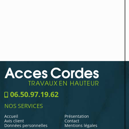
06.50.97.19.62
NOS SERVICES
Accueil
Présentation
Avis client
Contact
Données personnelles
Mentions légales